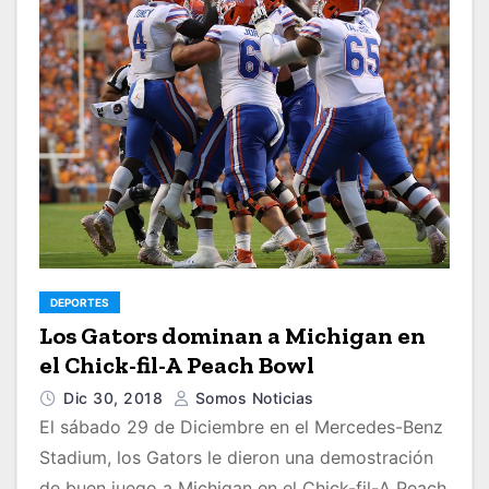
DEPORTES
Los Gators dominan a Michigan en
el Chick-fil-A Peach Bowl
Dic 30, 2018
Somos Noticias
El sábado 29 de Diciembre en el Mercedes-Benz
Stadium, los Gators le dieron una demostración
de buen juego a Michigan en el Chick-fil-A Peach