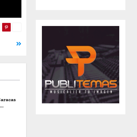
Caracas
a