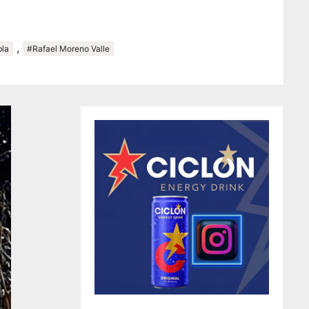
,
la
#Rafael Moreno Valle