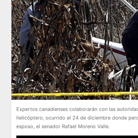
Expertos canadienses colaborarán con las autorida
helicóptero, ocurrido el 24 de diciembre donde per
esposo, el senador Rafael Moreno Valle.