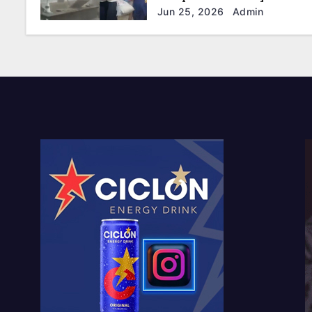
sismos
Jun 25, 2026
Admin