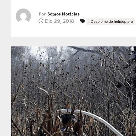
Por
Somos Noticias
Dic 29, 2018
#Desplome de helicóptero