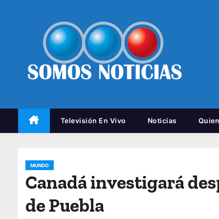
Televisión En Vivo
Noticias
Quie
MUNDO
Canadá investigará des
de Puebla