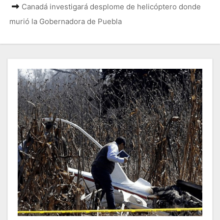
Canadá investigará desplome de helicóptero donde
murió la Gobernadora de Puebla