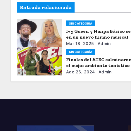
Entrada relacionada
SIN CATEGORÍA
Ivy Queen y Nanpa Básico s
en un nuevo himno musical
Mar 18, 2025
Admin
SIN CATEGORÍA
Finales del ATEC culminaro
el mejor ambiente tenístico
Ago 26, 2024
Admin