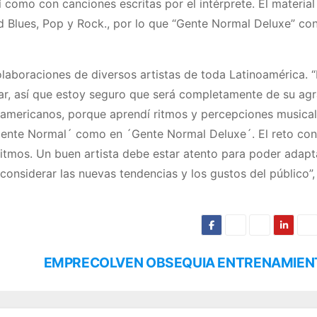
 como con canciones escritas por el intérprete. El material
 Blues, Pop y Rock., por lo que “Gente Normal Deluxe” co
laboraciones de diversos artistas de toda Latinoamérica. “
har, así que estoy seguro que será completamente de su ag
oamericanos, porque aprendí ritmos y percepciones musica
 ´Gente Normal´ como en ´Gente Normal Deluxe´. El reto con
itmos. Un buen artista debe estar atento para poder adapt
nsiderar las nuevas tendencias y los gustos del público”, 
EMPRECOLVEN OBSEQUIA ENTRENAMIEN