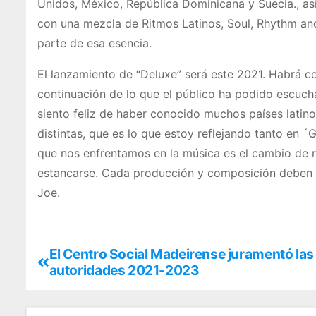
Unidos, México, República Dominicana y Suecia., así
con una mezcla de Ritmos Latinos, Soul, Rhythm and
parte de esa esencia.
El lanzamiento de “Deluxe” será este 2021. Habrá co
continuación de lo que el público ha podido escuc
siento feliz de haber conocido muchos países latin
distintas, que es lo que estoy reflejando tanto en
que nos enfrentamos en la música es el cambio de r
estancarse. Cada producción y composición deben co
Joe.
El Centro Social Madeirense juramentó las
autoridades 2021-2023