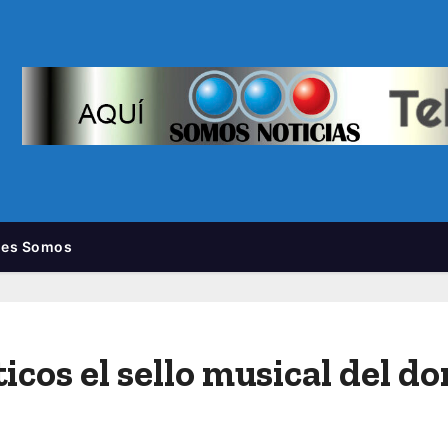
nes Somos
icos el sello musical del 