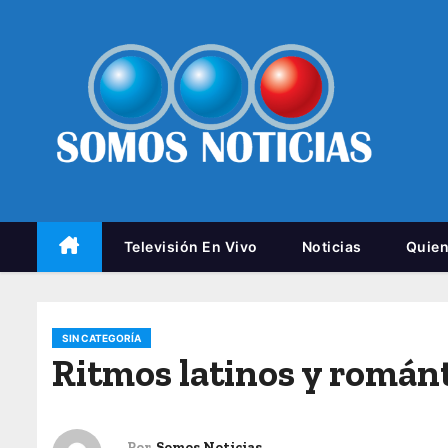
Televisión En Vivo
Noticias
Quie
SIN CATEGORÍA
Ritmos latinos y románt
Por
Somos Noticias