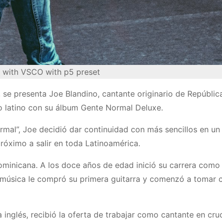
 with VSCO with p5 preset
, se presenta Joe Blandino, cantante originario de Repúblic
co latino con su álbum Gente Normal Deluxe.
rmal”, Joe decidió dar continuidad con más sencillos en u
próximo a salir en toda Latinoamérica.
minicana. A los doce años de edad inició su carrera como 
la música le compró su primera guitarra y comenzó a tomar c
 inglés, recibió la oferta de trabajar como cantante en cruc