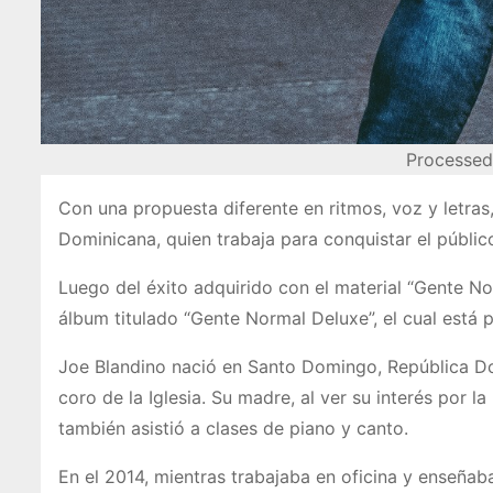
Processed
Con una propuesta diferente en ritmos, voz y letras
Dominicana, quien trabaja para conquistar el públi
Luego del éxito adquirido con el material “Gente No
álbum titulado “Gente Normal Deluxe”, el cual está 
Joe Blandino nació en Santo Domingo, República Do
coro de la Iglesia. Su madre, al ver su interés por 
también asistió a clases de piano y canto.
En el 2014, mientras trabajaba en oficina y enseñaba