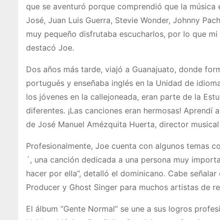
que se aventuró porque comprendió que la música er
José, Juan Luis Guerra, Stevie Wonder, Johnny Pach
muy pequeño disfrutaba escucharlos, por lo que mi s
destacó Joe.
Dos años más tarde, viajó a Guanajuato, donde form
portugués y enseñaba inglés en la Unidad de idioma
los jóvenes en la callejoneada, eran parte de la Es
diferentes. ¡Las canciones eran hermosas! Aprendí
de José Manuel Amézquita Huerta, director musical d
Profesionalmente, Joe cuenta con algunos temas com
´, una canción dedicada a una persona muy important
hacer por ella”, detalló el dominicano. Cabe señalar
Producer y Ghost Singer para muchos artistas de 
El álbum “Gente Normal” se une a sus logros profes