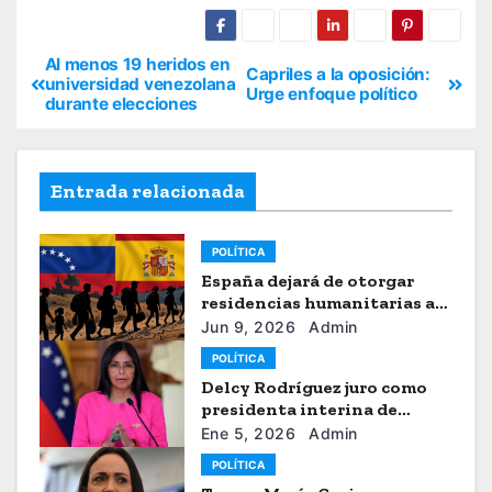
Al menos 19 heridos en
Capriles a la oposición:
universidad venezolana
Urge enfoque político
durante elecciones
Entrada relacionada
POLÍTICA
España dejará de otorgar
residencias humanitarias a
venezolanos
Jun 9, 2026
Admin
POLÍTICA
Delcy Rodríguez juro como
presidenta interina de
Venezuela
Ene 5, 2026
Admin
POLÍTICA