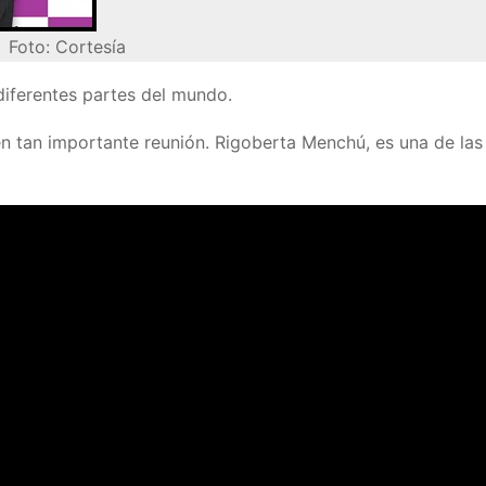
Foto: Cortesía
diferentes partes del mundo.
n tan importante reunión. Rigoberta Menchú, es una de las 