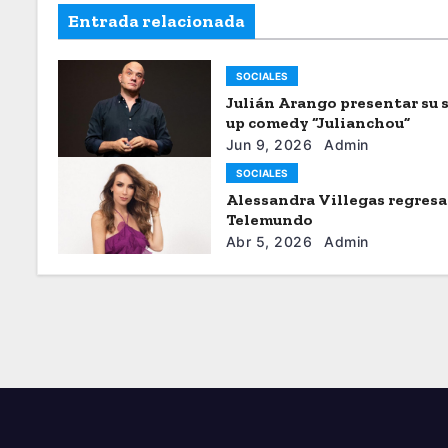
Entrada relacionada
SOCIALES
Julián Arango presentar su 
up comedy “Julianchou”
Jun 9, 2026
Admin
SOCIALES
Alessandra Villegas regresa
Telemundo
Abr 5, 2026
Admin