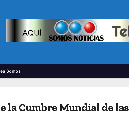
nes Somos
de la Cumbre Mundial de la