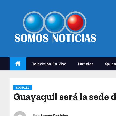
Televisión En Vivo
Noticias
Quie
SOCIALES
Guayaquil será la sede 
Por
Somos Noticias