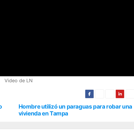
Video de LN
o
Hombre utilizó un paraguas para robar una
vivienda en Tampa