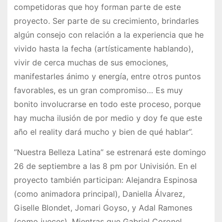
competidoras que hoy forman parte de este
proyecto. Ser parte de su crecimiento, brindarles
algún consejo con relación a la experiencia que he
vivido hasta la fecha (artísticamente hablando),
vivir de cerca muchas de sus emociones,
manifestarles ánimo y energía, entre otros puntos
favorables, es un gran compromiso… Es muy
bonito involucrarse en todo este proceso, porque
hay mucha ilusión de por medio y doy fe que este
año el reality dará mucho y bien de qué hablar”.
“Nuestra Belleza Latina” se estrenará este domingo
26 de septiembre a las 8 pm por Univisión. En el
proyecto también participan: Alejandra Espinosa
(como animadora principal), Daniella Álvarez,
Giselle Blondet, Jomari Goyso, y Adal Ramones
(como jueces). Mientras que Gabriel Coronel,