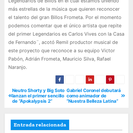
Legendarios de Billos en el cual estamos uniendo
más estrellas de la música que quieren reconocer
el talento del gran Billos Frometa. Por el momento
podemos comentar que el único artista que repite
del primer Legendarios es Carlos Vives con la Casa
de Fernando¨, acotó Remil productor musical de
este proyecto que reconoce a su equipo Victor
Pabón, Adrián Frometa, Mauricio Silva, Rafael
Naranjo.
Neutro Shorty y Big Soto
Gabriel Coronel debutará
lanzan el primer sencillo
como animador de
de “Apokalypsis 2”
“Nuestra Belleza Latina”
Entrada relacionada