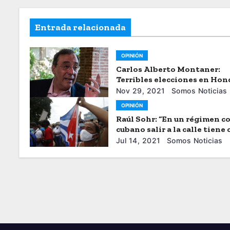
Entrada relacionada
OPINIÓN
Carlos Alberto Montaner:
Terribles elecciones en Hon
Nov 29, 2021
Somos Noticias
OPINIÓN
Raúl Sohr: “En un régimen c
cubano salir a la calle tiene
muy altos”
Jul 14, 2021
Somos Noticias