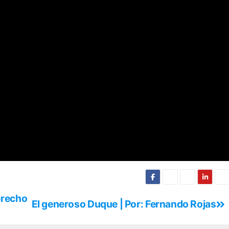
erecho
El generoso Duque | Por: Fernando Rojas