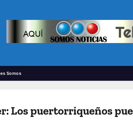
nes Somos
r: Los puertorriqueños pu