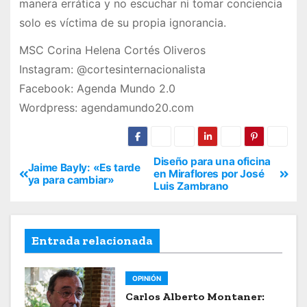
manera errática y no escuchar ni tomar conciencia
solo es víctima de su propia ignorancia.
MSC Corina Helena Cortés Oliveros
Instagram: @cortesinternacionalista
Facebook: Agenda Mundo 2.0
Wordpress: agendamundo20.com
Diseño para una oficina
Jaime Bayly: «Es tarde
en Miraflores por José
ya para cambiar»
Luis Zambrano
Entrada relacionada
OPINIÓN
Carlos Alberto Montaner: