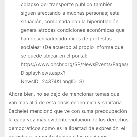
colapso del transporte público también
siguen afectando a muchas personas; esta
situación, combinada con la hiperinflación,
genera atroces condiciones económicas que
han desencadenado miles de protestas
sociales” (De acuerdo al propio informe que
se puede ubicar en el portal:
https://www.ohchr.org/SP/NewsEvents/Pages/
DisplayNews.aspx?
NewsID=24374&LangID=S)
Ahora bien, no se dejó de mencionar temas que
van mas allá de esta crisis económica y sanitaria.
Bachelet mencionó que ve con suma preocupación
la cada vez más evidente violación de los derechos
democráticos como es la libertad de expresión, el
derecho a la manifestación y las reuniones