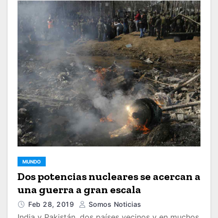
MUNDO
Dos potencias nucleares se acercan a
una guerra a gran escala
Feb 28, 2019
Somos Noticias
India y Pakistán, dos países vecinos y en muchos