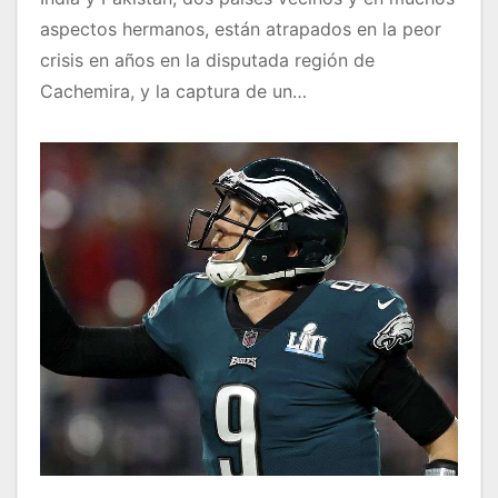
aspectos hermanos, están atrapados en la peor
crisis en años en la disputada región de
Cachemira, y la captura de un…