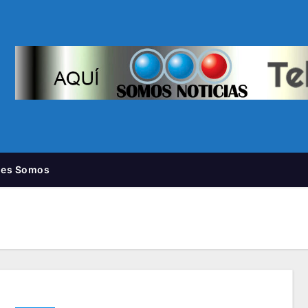
nes Somos