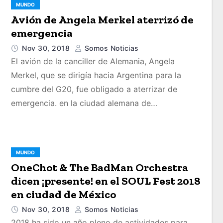
MUNDO
Avión de Angela Merkel aterrizó de
emergencia
Nov 30, 2018
Somos Noticias
El avión de la canciller de Alemania, Angela
Merkel, que se dirigía hacia Argentina para la
cumbre del G20, fue obligado a aterrizar de
emergencia. en la ciudad alemana de…
MUNDO
OneChot & The BadMan Orchestra
dicen ¡presente! en el SOUL Fest 2018
en ciudad de México
Nov 30, 2018
Somos Noticias
2018 ha sido un año pleno de actividades para