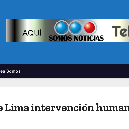
nes Somos
e Lima intervención human