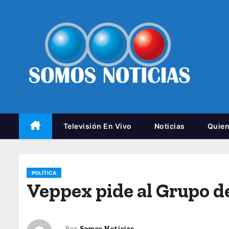
Televisión En Vivo
Noticias
Quie
POLÍTICA
Veppex pide al Grupo d
Por
Somos Noticias