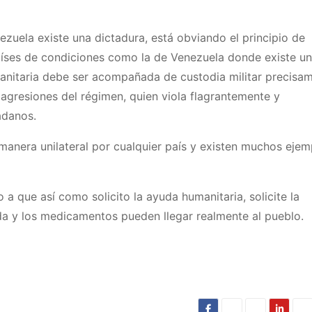
uela existe una dictadura, está obviando el principio de
aíses de condiciones como la de Venezuela donde existe un
nitaria debe ser acompañada de custodia militar precisa
 agresiones del régimen, quien viola flagrantemente y
adanos.
manera unilateral por cualquier país y existen muchos ejem
 que así como solicito la ayuda humanitaria, solicite la
da y los medicamentos pueden llegar realmente al pueblo.