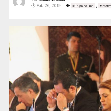
Feb 26, 2019
,
#Grupo de lima
#Interv