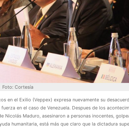
Foto: Cortesía
cos en el Exilio (Veppex) expresa nuevamente su desacuerd
a fuerza en el caso de Venezuela. Despues de los aconteci
de Nicolás Maduro, asesinaron a personas inocentes, golpe
yuda humanitaria, está más que claro que la dictadura sup