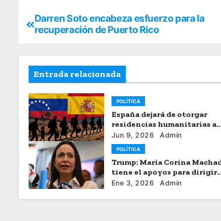
Darren Soto encabeza esfuerzo para la
recuperación de Puerto Rico
Entrada relacionada
POLÍTICA
España dejará de otorgar
residencias humanitarias a
venezolanos
Jun 9, 2026
Admin
POLÍTICA
Trump: María Corina Macha
tiene el apoyo» para dirigir
Venezuela
Ene 3, 2026
Admin