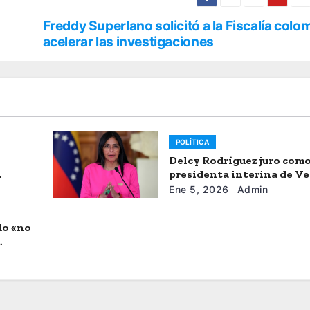
Freddy Superlano solicitó a la Fiscalía col
acelerar las investigaciones
POLÍTICA
Delcy Rodríguez juro com
presidenta interina de V
Ene 5, 2026
Admin
do «no