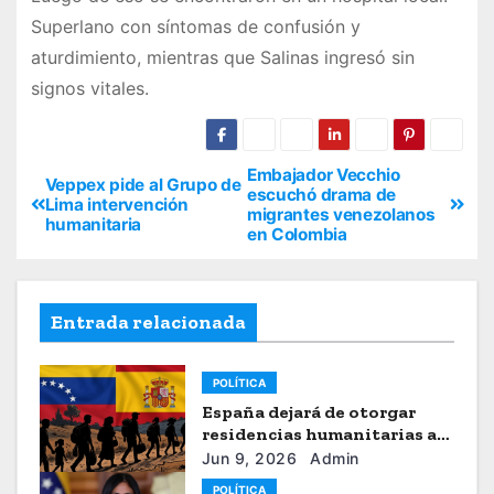
Superlano con síntomas de confusión y
aturdimiento, mientras que Salinas ingresó sin
signos vitales.
Embajador Vecchio
Veppex pide al Grupo de
escuchó drama de
Lima intervención
migrantes venezolanos
humanitaria
en Colombia
Entrada relacionada
POLÍTICA
España dejará de otorgar
residencias humanitarias a
venezolanos
Jun 9, 2026
Admin
POLÍTICA