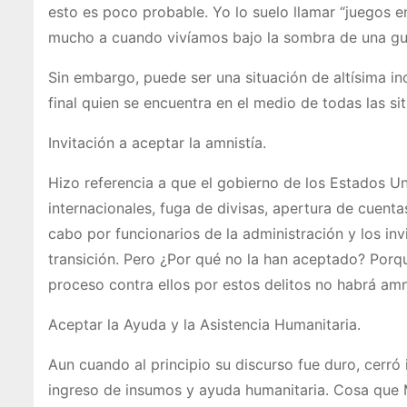
esto es poco probable. Yo lo suelo llamar “juegos e
mucho a cuando vivíamos bajo la sombra de una gue
Sin embargo, puede ser una situación de altísima i
final quien se encuentra en el medio de todas las si
Invitación a aceptar la amnistía.
Hizo referencia a que el gobierno de los Estados U
internacionales, fuga de divisas, apertura de cuentas
cabo por funcionarios de la administración y los in
transición. Pero ¿Por qué no la han aceptado? Porq
proceso contra ellos por estos delitos no habrá amn
Aceptar la Ayuda y la Asistencia Humanitaria.
Aun cuando al principio su discurso fue duro, cerró
ingreso de insumos y ayuda humanitaria. Cosa que 