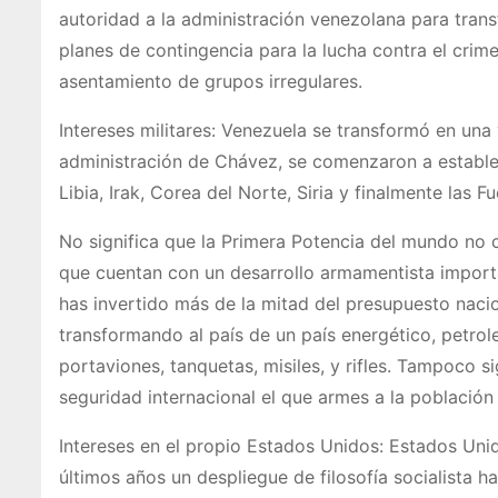
autoridad a la administración venezolana para trans
planes de contingencia para la lucha contra el crim
asentamiento de grupos irregulares.
Intereses militares: Venezuela se transformó en un
administración de Chávez, se comenzaron a estable
Libia, Irak, Corea del Norte, Siria y finalmente la
No significa que la Primera Potencia del mundo no
que cuentan con un desarrollo armamentista import
has invertido más de la mitad del presupuesto nacio
transformando al país de un país energético, petro
portaviones, tanquetas, misiles, y rifles. Tampoco si
seguridad internacional el que armes a la población 
Intereses en el propio Estados Unidos: Estados Unido
últimos años un despliegue de filosofía socialista