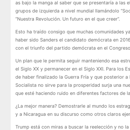
as bajo la manga al saber que se presentaría a las 
grupos de izquierda a nivel mundial llamándolo “Soc
“Nuestra Revolución. Un futuro en el que creer”.
Esto ha traído consigo que muchas comunidades y
haber sido Sanders el candidato demócrata en 2016,
con el triunfo del partido demócrata en el Congreso
Un plan que le permita seguir manteniendo esa estruc
el Siglo XX y permanecer en el Siglo XXI. Para los 
de haber finalizado la Guerra Fría y que posterior 
Socialista no sirve para la prosperidad surja una 
que esté haciendo ruido en diferentes factores de l
¿La mejor manera? Demostrarle al mundo los estrag
y a Nicaragua en su discurso como otros claros eje
Trump está con miras a buscar la reelección y no la 