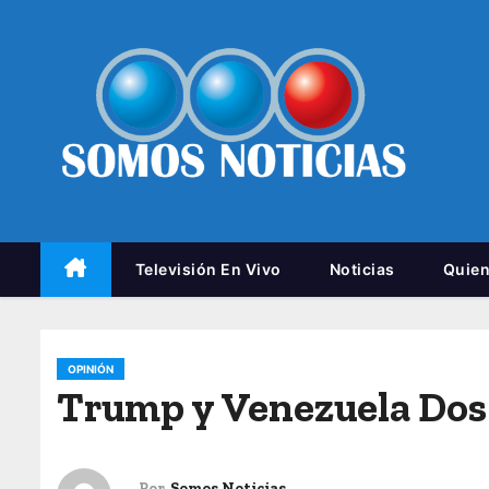
Televisión En Vivo
Noticias
Quie
OPINIÓN
Trump y Venezuela Dos 
Por
Somos Noticias