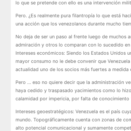
lo que se pretende con ello es una intervención milit
Pero. ¿Es realmente pura filantropía lo que está ha
una acción que los venezolanos durante mucho tie
No deja de ser un paso al frente luego de muchos a
admiración y otros lo comparan con lo sucedido en 
Intereses económicos: Siendo los Estados Unidos un
mayor consumo no le debe convenir que Venezuela t
actualidad uno de los socios más fuertes a medida q
Pero … eso no quiere decir que la administración ve
haya cedido y traspasado yacimientos como lo hizo
calamidad por impericia, por falta de conocimiento 
Intereses geoestratégicos: Venezuela es el país cuy
mundo. Topográficamente cuenta con zonas de comun
alto potencial comunicacional y sumamente competi