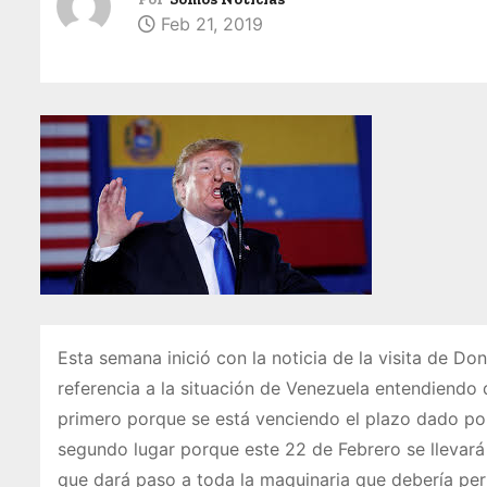
Feb 21, 2019
Esta semana inició con la noticia de la visita de D
referencia a la situación de Venezuela entendiendo q
primero porque se está venciendo el plazo dado por 
segundo lugar porque este 22 de Febrero se llevará
que dará paso a toda la maquinaria que debería permi