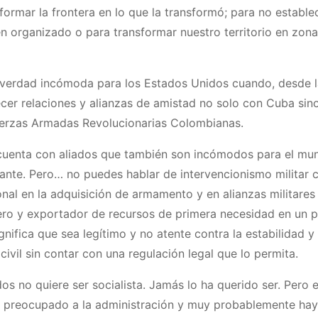
formar la frontera en lo que la transformó; para no estable
en organizado o para transformar nuestro territorio en zon
a verdad incómoda para los Estados Unidos cuando, desde 
cer relaciones y alianzas de amistad no solo con Cuba sin
s Fuerzas Armadas Revolucionarias Colombianas.
 cuenta con aliados que también son incómodos para el mu
ante. Pero… no puedes hablar de intervencionismo militar
nal en la adquisición de armamento y en alianzas militares
lero y exportador de recursos de primera necesidad en un p
gnifica que sea legítimo y no atente contra la estabilidad y
civil sin contar con una regulación legal que lo permita.
s no quiere ser socialista. Jamás lo ha querido ser. Pero e
 ha preocupado a la administración y muy probablemente hay