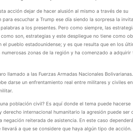
ta acción dejar de hacer alusión al mismo a través de su
ara escuchar a Trump ese día siendo la sorpresa la invita
palabras a los presentes. Pero como siempre, las estrategi
s como son, estrategias y este despliegue no tiene como ob
n el pueblo estadounidense; y es que resulta que en los úl
n numerosas zonas de la región y ha comenzado a adquirir 
laro llamado a las Fuerzas Armadas Nacionales Bolivarianas
e darse un enfrentamiento real entre militares y civiles en
litar.
una población civil? Es aquí donde el tema puede hacerse
y derecho internacional humanitario la agresión puede ser 
a negación reiterada de asistencia. En este caso dependerá
 llevará a que se considere que haya algún tipo de acción