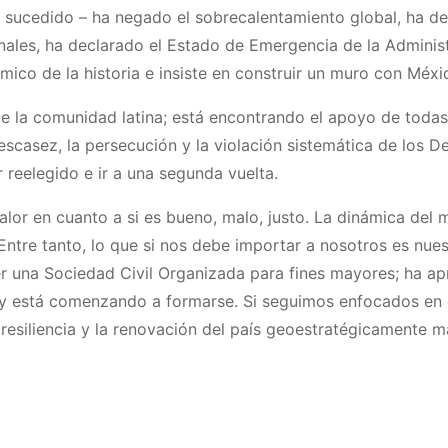
 sucedido – ha negado el sobrecalentamiento global, ha de
nales, ha declarado el Estado de Emergencia de la Administ
mico de la historia e insiste en construir un muro con Méxi
de la comunidad latina; está encontrando el apoyo de todas
escasez, la persecución y la violación sistemática de los D
reelegido e ir a una segunda vuelta.
alor en cuanto a si es bueno, malo, justo. La dinámica del
 Entre tanto, lo que si nos debe importar a nosotros es nues
er una Sociedad Civil Organizada para fines mayores; ha ap
s y está comenzando a formarse. Si seguimos enfocados en e
 resiliencia y la renovación del país geoestratégicamente m