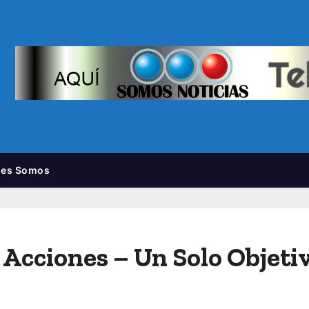
nes Somos
Acciones – Un Solo Objeti