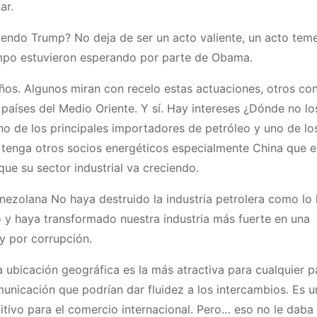
ar.
ciendo Trump? No deja de ser un acto valiente, un acto teme
mpo estuvieron esperando por parte de Obama.
ños. Algunos miran con recelo estas actuaciones, otros co
países del Medio Oriente. Y sí. Hay intereses ¿Dónde no lo
o de los principales importadores de petróleo y uno de lo
enga otros socios energéticos especialmente China que es
ue su sector industrial va creciendo.
nezolana No haya destruido la industria petrolera como lo 
 y haya transformado nuestra industria más fuerte en una
y por corrupción.
a ubicación geográfica es la más atractiva para cualquier p
icación que podrían dar fluidez a los intercambios. Es u
tivo para el comercio internacional. Pero… eso no le daba