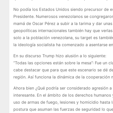
No podía los Estados Unidos siendo precursor de es
Presidente. Numerosos venezolanos se congregaron p
mamá de Oscar Pérez a subir a la tarima y dar unas 
geopolíticas internacionales también hay que verla
solo a la población venezolana, su target es tambié
la ideología socialista ha comenzado a asentarse e
En su discurso Trump hizo alusión a lo siguiente:
“Todas las opciones están sobre la mesa”: Fue un c
cabe destacar que para que este escenario se dé deb
región. Así funciona la dinámica de la cooperación mi
Ahora bien ¿Qué podría ser considerado agresión a 
interesante. En el ámbito de los derechos humanos 
uso de armas de fuego, lesiones y homicidio hasta l
postura que asuman las fuerzas de seguridad lo que