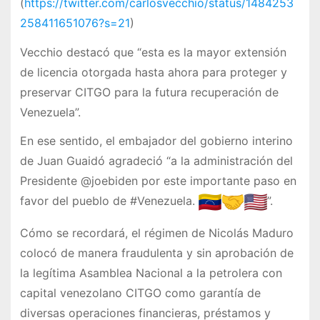
(
https://twitter.com/carlosvecchio/status/1484253
258411651076?s=21
)
Vecchio destacó que “esta es la mayor extensión
de licencia otorgada hasta ahora para proteger y
preservar CITGO para la futura recuperación de
Venezuela”.
En ese sentido, el embajador del gobierno interino
de Juan Guaidó agradeció “a la administración del
Presidente @joebiden por este importante paso en
favor del pueblo de #Venezuela.
”.
Cómo se recordará, el régimen de Nicolás Maduro
colocó de manera fraudulenta y sin aprobación de
la legítima Asamblea Nacional a la petrolera con
capital venezolano CITGO como garantía de
diversas operaciones financieras, préstamos y