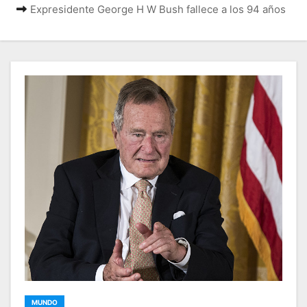
Expresidente George H W Bush fallece a los 94 años
MUNDO