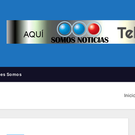
nes Somos
Inici