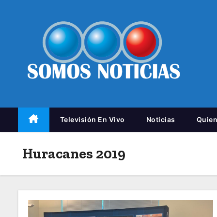
Televisión En Vivo
Noticias
Quie
Huracanes 2019