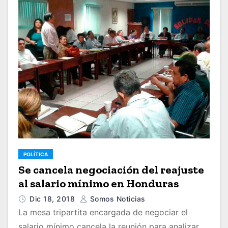
POLÍTICA
Se cancela negociación del reajuste
al salario mínimo en Honduras
Dic 18, 2018
Somos Noticias
La mesa tripartita encargada de negociar el
salario mínimo cancela la reunión para analizar