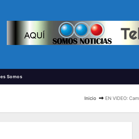
nes Somos
Inicio
EN VIDEO: Cami