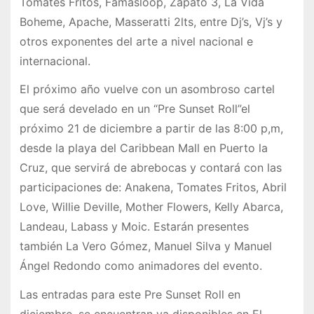
Tomates Fritos, Famasloop, Zapato 3, La Vida
Boheme, Apache, Masseratti 2lts, entre Dj’s, Vj’s y
otros exponentes del arte a nivel nacional e
internacional.
El próximo año vuelve con un asombroso cartel
que será develado en un “Pre Sunset Roll”el
próximo 21 de diciembre a partir de las 8:00 p,m,
desde la playa del Caribbean Mall en Puerto la
Cruz, que servirá de abrebocas y contará con las
participaciones de: Anakena, Tomates Fritos, Abril
Love, Willie Deville, Mother Flowers, Kelly Abarca,
Landeau, Labass y Moic. Estarán presentes
también La Vero Gómez, Manuel Silva y Manuel
Ángel Redondo como animadores del evento.
Las entradas para este Pre Sunset Roll en