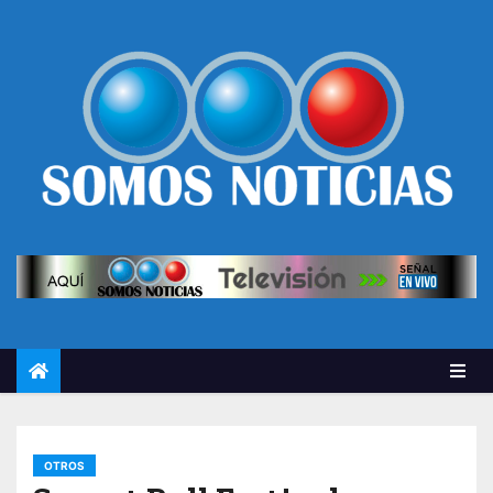
OTROS