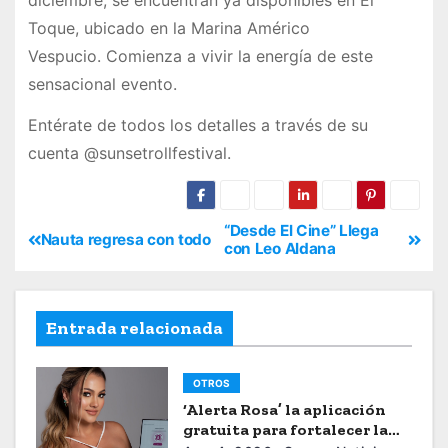
diciembre, se encuentran ya disponibles en El
Toque, ubicado en la Marina Américo
Vespucio. Comienza a vivir la energía de este
sensacional evento.
Entérate de todos los detalles a través de su
cuenta @sunsetrollfestival.
“Desde El Cine” Llega
Nauta regresa con todo
con Leo Aldana
Entrada relacionada
OTROS
‘Alerta Rosa’ la aplicación
gratuita para fortalecer la