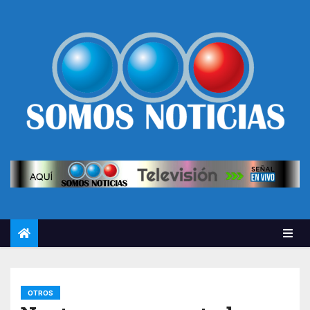
OTROS