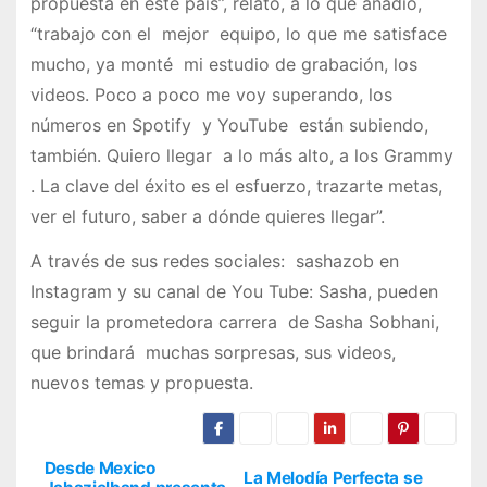
propuesta en este país”, relató, a lo que añadió,
“trabajo con el mejor equipo, lo que me satisface
mucho, ya monté mi estudio de grabación, los
videos. Poco a poco me voy superando, los
números en Spotify y YouTube están subiendo,
también. Quiero llegar a lo más alto, a los Grammy
. La clave del éxito es el esfuerzo, trazarte metas,
ver el futuro, saber a dónde quieres llegar”.
A través de sus redes sociales: sashazob en
Instagram y su canal de You Tube: Sasha, pueden
seguir la prometedora carrera de Sasha Sobhani,
que brindará muchas sorpresas, sus videos,
nuevos temas y propuesta.
Desde Mexico
La Melodía Perfecta se