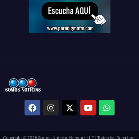
Copyright © 2026 Somos Noticias Network LLC | Todos los Derechos