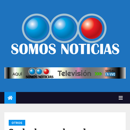
OTROS