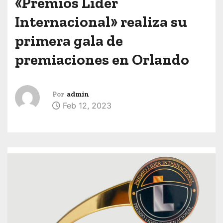
«Premios Líder
Internacional» realiza su
primera gala de
premiaciones en Orlando
Por
admin
Feb 12, 2023