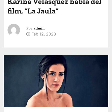
Karina Velásquez
habla del
film, “La Jaula”
Por
admin
Feb 12, 2023