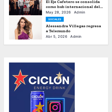
El Eje Cafetero se consolida
como hub internacional del
sistema moda
May 28, 2026
Admin
SOCIALES
Alessandra Villegas regresa
a Telemundo
Abr 5, 2026
Admin