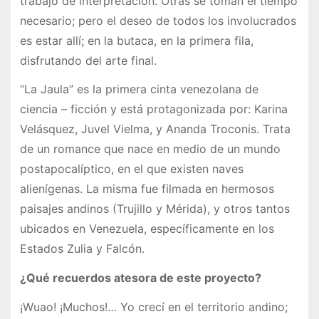
trabajo de interpretación. Otras se toman el tiempo
necesario; pero el deseo de todos los involucrados
es estar allí; en la butaca, en la primera fila,
disfrutando del arte final.
“La Jaula” es la primera cinta venezolana de
ciencia – ficción y está protagonizada por: Karina
Velásquez, Juvel Vielma, y Ananda Troconis. Trata
de un romance que nace en medio de un mundo
postapocalíptico, en el que existen naves
alienígenas. La misma fue filmada en hermosos
paisajes andinos (Trujillo y Mérida), y otros tantos
ubicados en Venezuela, específicamente en los
Estados Zulia y Falcón.
¿Qué recuerdos atesora de este proyecto?
¡Wuao! ¡Muchos!… Yo crecí en el territorio andino;