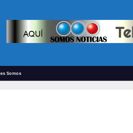
nes Somos