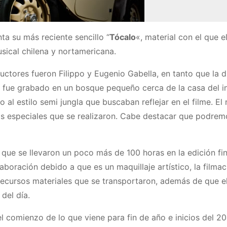
nta su más reciente sencillo “
Tócalo
«, material con el que e
usical chilena y nortamericana.
ctores fueron Filippo y Eugenio Gabella, en tanto que la d
l fue grabado en un bosque pequeño cerca de la casa del in
 al estilo semi jungla que buscaban reflejar en el filme. El 
os especiales que se realizaron. Cabe destacar que podrem
que se llevaron un poco más de 100 horas en la edición fina
laboración debido a que es un maquillaje artístico, la filmac
ecursos materiales que se transportaron, además de que el
 del día.
 comienzo de lo que viene para fin de año e inicios del 20