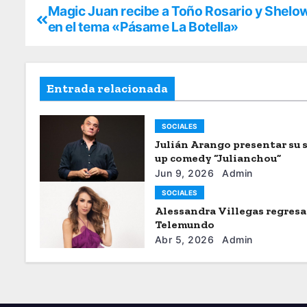
Magic Juan recibe a Toño Rosario y Shelo
en el tema «Pásame La Botella»
Entrada relacionada
SOCIALES
Julián Arango presentar su 
up comedy “Julianchou”
Jun 9, 2026
Admin
SOCIALES
Alessandra Villegas regresa
Telemundo
Abr 5, 2026
Admin