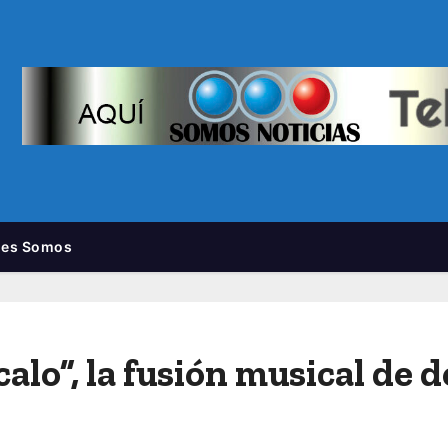
nes Somos
alo”, la fusión musical de 