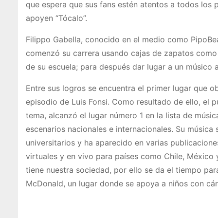
que espera que sus fans estén atentos a todos los p
apoyen “Tócalo”.
Filippo Gabella, conocido en el medio como PipoBea
comenzó su carrera usando cajas de zapatos como b
de su escuela; para después dar lugar a un músico a
Entre sus logros se encuentra el primer lugar que
episodio de Luis Fonsi. Como resultado de ello, el
tema, alcanzó el lugar número 1 en la lista de músi
escenarios nacionales e internacionales. Su música
universitarios y ha aparecido en varias publicacione
virtuales y en vivo para países como Chile, México
tiene nuestra sociedad, por ello se da el tiempo p
McDonald, un lugar donde se apoya a niños con cán