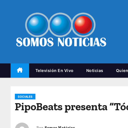
Televisión En Vivo
Noticias
Quie
SOCIALES
PipoBeats presenta “Tóc
Por
Somos Noticias