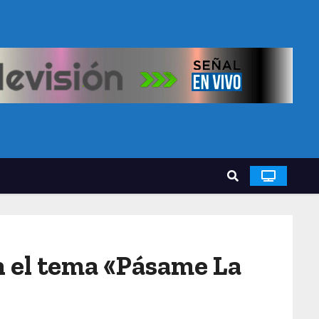
n el tema «Pásame La