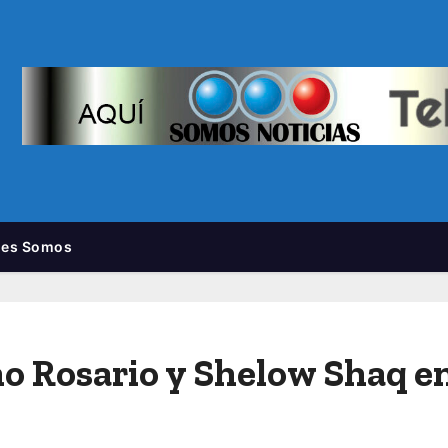
nes Somos
ño Rosario y Shelow Shaq e