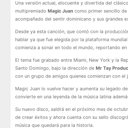
Una versión actual, elocuente y divertida del clásic
multipremiado
Magic Juan
como primer sencillo de 
acompañado del sentir dominicano y sus grandes 
Desde ya esta canción, que contó con la producció
hablar ya que fue elegida por la plataforma mund
comienza a sonar en todo el mundo, reportando en e
El tema fue grabado entre Miami, New York y la Rep
Santo Domingo, bajo la dirección de
Mr Tay Produc
con un grupo de amigos quienes comienzan con el ju
Magic Juan lo vuelve hacer y aumenta su legado d
convierte en una leyenda de la música latina además
Su nuevo disco, saldrá en el próximo mes de octub
de crear éxitos y ahora cuenta con su sello disco
música que quedará para la historia.