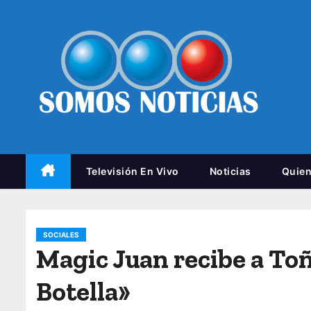
Televisión En Vivo
Noticias
Quie
SOCIALES
Magic Juan recibe a To
Botella»