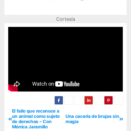
Cortesía
El fallo que reconoce a
un animal como sujeto
Una cacería de brujas sin
de derechos – Con
magia
Mónica Jaramillo