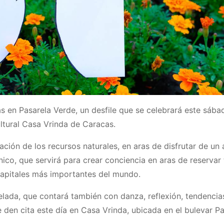
s en Pasarela Verde, un desfile que se celebrará este sáb
ltural Casa Vrinda de Caracas.
ación de los recursos naturales, en aras de disfrutar de un
nico, que servirá para crear conciencia en aras de reservar
capitales más importantes del mundo.
elada, que contará también con danza, reflexión, tendencias
 den cita este día en Casa Vrinda, ubicada en el bulevar P