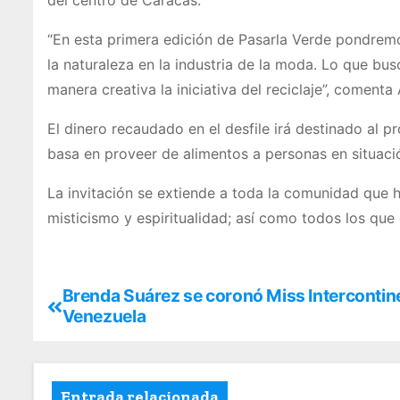
del centro de Caracas.
“En esta primera edición de Pasarla Verde pondrem
la naturaleza en la industria de la moda. Lo que bu
manera creativa la iniciativa del reciclaje”, comenta
El dinero recaudado en el desfile irá destinado al 
basa en proveer de alimentos a personas en situació
La invitación se extiende a toda la comunidad que h
misticismo y espiritualidad; así como todos los que
Brenda Suárez se coronó Miss Intercontin
Venezuela
Entrada relacionada