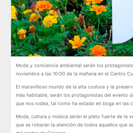
Moda y conciencia ambiental serán los protagonista
noviembre a las 10:00 de la mañana en el Centro Cu
El maravilloso mundo de la alta costura y la preserv
más habitable, serán los protagonistas del evento ú
que nos rodea, tal como ha estado en boga en las 
Moda, cultura y música serán el plato fuerte de la v
que se robarán la atención de todos aquellos que se