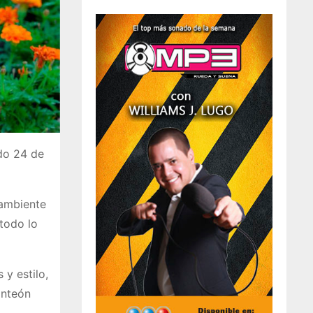
ado 24 de
 ambiente
 todo lo
 y estilo,
anteón