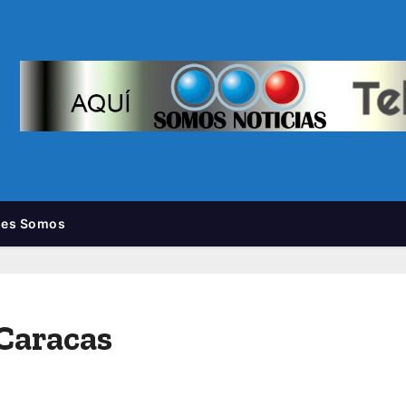
nes Somos
Caracas