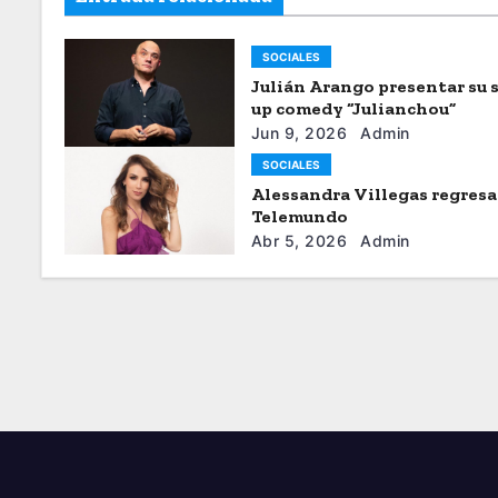
SOCIALES
Julián Arango presentar su 
up comedy “Julianchou”
Jun 9, 2026
Admin
SOCIALES
Alessandra Villegas regresa
Telemundo
Abr 5, 2026
Admin