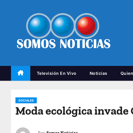
Televisión En Vivo
Noticias
Quie
SOCIALES
Moda ecológica invade 
Por
Somos Noticias