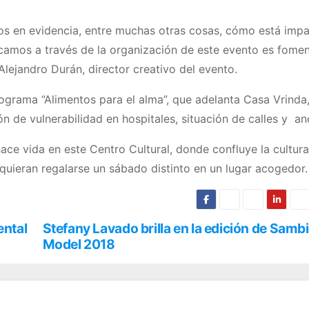
os en evidencia, entre muchas otras cosas, cómo está imp
scamos a través de la organización de este evento es fome
 Alejandro Durán, director creativo del evento.
programa “Alimentos para el alma”, que adelanta Casa Vrinda
n de vulnerabilidad en hospitales, situación de calles y an
ace vida en este Centro Cultural, donde confluye la cultura
 quieran regalarse un sábado distinto en un lugar acogedor.
ental
Stefany Lavado brilla en la edición de Sambi
Model 2018