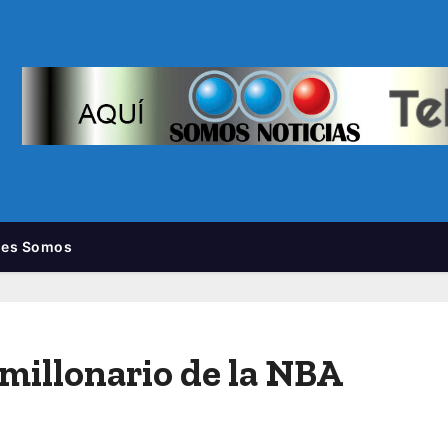
nes Somos
millonario de la NBA