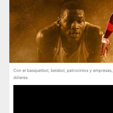
Con el basquetbol, beisbol, patrocinios y empresas
dólares.