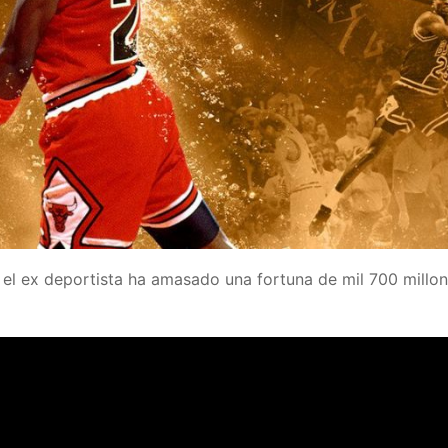
, el ex deportista ha amasado una fortuna de mil 700 millo