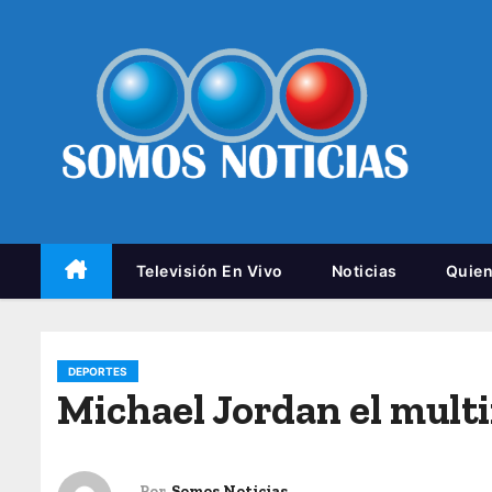
Televisión En Vivo
Noticias
Quie
DEPORTES
Michael Jordan el multi
Por
Somos Noticias