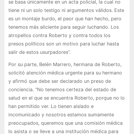
se basa únicamente en un acta policial, la cual no
tiene ni un solo testigo ni argumentos válidos. Este
es un montaje burdo, el peor que han hecho, pero
tenemos más aliciente para seguir luchando. Los
atropellos contra Roberto y contra todos los
presos políticos son un motivo para luchar hasta
salir de estos usurpadores”.
Por su parte, Belén Marrero, hermana de Roberto,
solicitó atención médica urgente para su hermano
y afirmó que debe ser declarado un preso de
conciencia. “No tenemos certeza del estado de
salud en el que se encuentra Roberto, porque no lo
han permitido ver. Lo tienen aislado e
incomunicado y nosotros estamos sumamente
preocupados, queremos que una comisión médica
lo asista o se lleve a una institución médica para