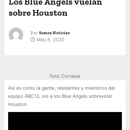
Los Blue Angels vuelan
sobre Houston
Por
Somos Noticias
May 8, 2020
Foto Cortesía
Así es como la gente, residentes y miembros del
equipo ABC13, vio a los Blue Angels sobrevolar
Houston.