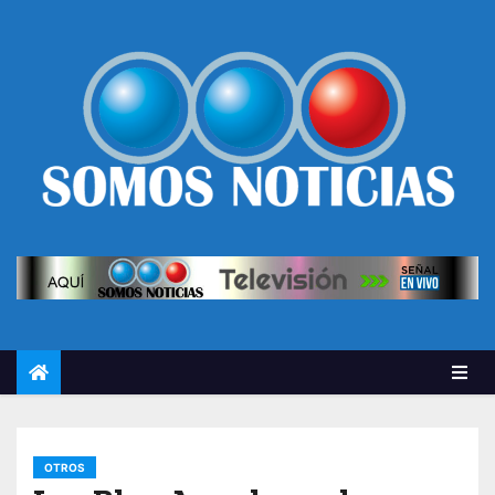
OTROS