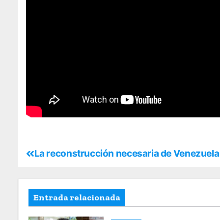
La reconstrucción necesaria de Venezuela
Entrada relacionada