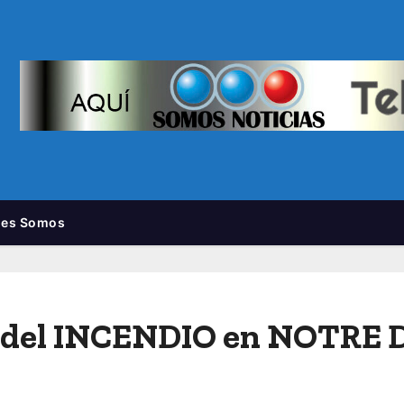
nes Somos
 del INCENDIO en NOTRE