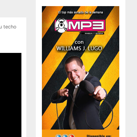
u techo