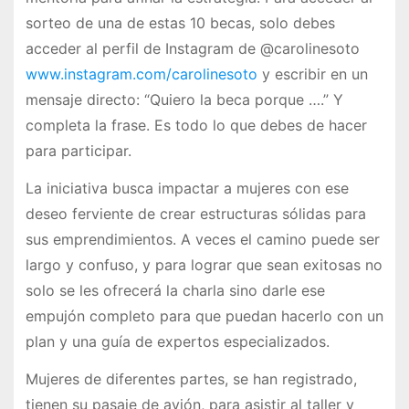
sorteo de una de estas 10 becas, solo debes
acceder al perfil de Instagram de @carolinesoto
www.instagram.com/carolinesoto
y escribir en un
mensaje directo: “Quiero la beca porque ….” Y
completa la frase. Es todo lo que debes de hacer
para participar.
La iniciativa busca impactar a mujeres con ese
deseo ferviente de crear estructuras sólidas para
sus emprendimientos. A veces el camino puede ser
largo y confuso, y para lograr que sean exitosas no
solo se les ofrecerá la charla sino darle ese
empujón completo para que puedan hacerlo con un
plan y una guía de expertos especializados.
Mujeres de diferentes partes, se han registrado,
tienen su pasaje de avión, para asistir al taller y