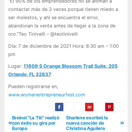
“El 90% de los emprendedores no se animan a
contactar más de 3 veces porque tienen miedo a
ser molestos, y ahí se encuentra el error,
abandonan la venta antes de llegar a la zona de
oro.”Teo Tinivelli – @teotinivelli
Día: 7 de diciembre de 2021 Hora: 8:30 am – 1:00
pm
Lugar:
11609 S Orange Blossom Trail Suite. 205
Orlando, FL 32837
Pueden registrarse en,
www.womenentrepreneurfest.com
Breinel “La Titi” realizó
Sharlene escribió la
con éxito su gira por
nueva canción de
Europa
Christina Aguilera