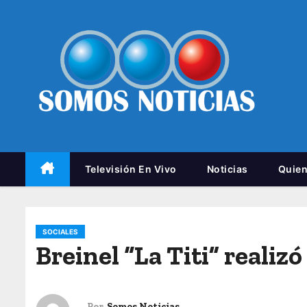
Televisión En Vivo
Noticias
Quie
SOCIALES
Breinel “La Titi” realiz
Por
Somos Noticias