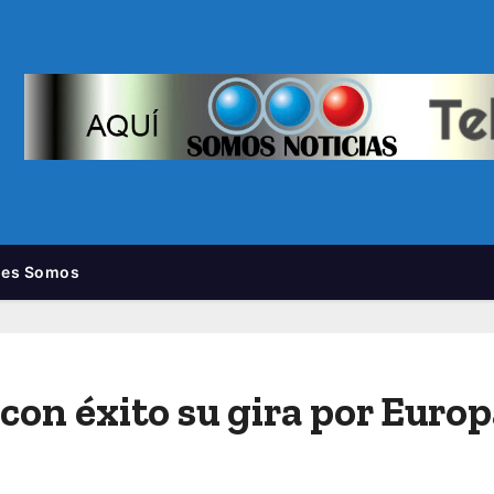
nes Somos
ó con éxito su gira por Euro