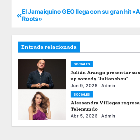
El Jamaiquino GEO llega con su gran hit «A
Roots»
Entrada relacionada
SOCIALES
Julián Arango presentar su 
up comedy “Julianchou”
Jun 9, 2026
Admin
SOCIALES
Alessandra Villegas regresa
Telemundo
Abr 5, 2026
Admin