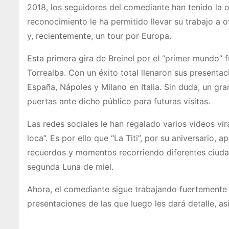
2018, los seguidores del comediante han tenido la o
reconocimiento le ha permitido llevar su trabajo a 
y, recientemente, un tour por Europa.
Esta primera gira de Breinel por el “primer mundo
Torrealba. Con un éxito total llenaron sus presenta
España, Nápoles y Milano en Italia. Sin duda, un g
puertas ante dicho público para futuras visitas.
Las redes sociales le han regalado varios videos vi
loca”. Es por ello que “La Titi”, por su aniversario, 
recuerdos y momentos recorriendo diferentes ciuda
segunda Luna de miel.
Ahora, el comediante sigue trabajando fuertemente 
presentaciones de las que luego les dará detalle, as