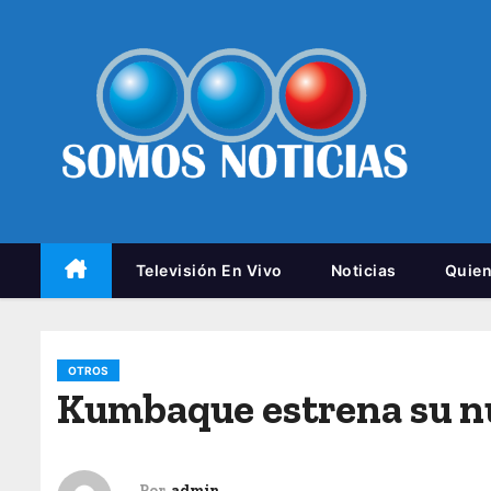
Televisión En Vivo
Noticias
Quie
OTROS
Kumbaque estrena su nu
Por
admin