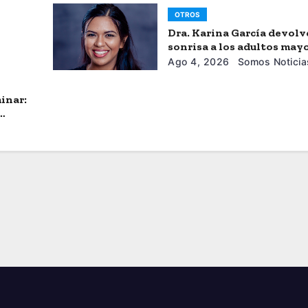
OTROS
Dra. Karina García devolv
sonrisa a los adultos may
Ago 4, 2026
Somos Noticia
inar: