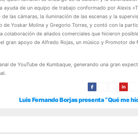
 la ayuda de un equipo de trabajo conformado por Alexis «
o de las cámaras, la iluminación de las escenas y la supervi
o de Yoskar Molina y Gregorio Torres, y contó con la parti
 colaboración de aliados comerciales que hicieron posible
r el gran apoyo de Alfredo Rojas, un músico y Promotor de
 canal de YouTube de Kumbaque, generando una gran expec
al.
Luis Fernando Borjas presenta “Qué me hi