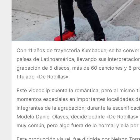
Con 11 años de trayectoria Kumbaque, se ha conver
países de Latinoamérica, llevando sus interpretacio
grabación de 5 discos, más de 60 canciones y 6 pro
titulado «De Rodillas».
Este videoclip cuenta la romántica, pero al mismo 
momentos especiales en importantes localidades de
integrantes de la agrupación; durante la escenificac
Modelo Daniel Olaves, decide pedirle «De Rodillas
muy común, pero algo fuera de lo normal y ella por
Esta producción visual, fue dirigida por Nelson Torr