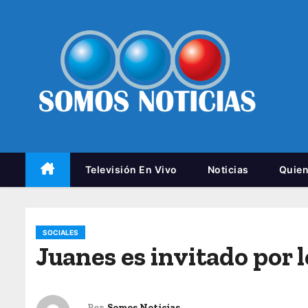
Televisión En Vivo
Noticias
Quie
SOCIALES
Juanes es invitado por 
Por
Somos Noticias