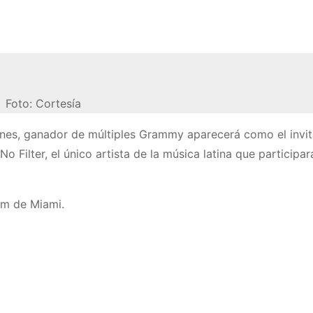
Foto: Cortesía
anes, ganador de múltiples Grammy aparecerá como el invi
No Filter, el único artista de la música latina que participar
um de Miami.