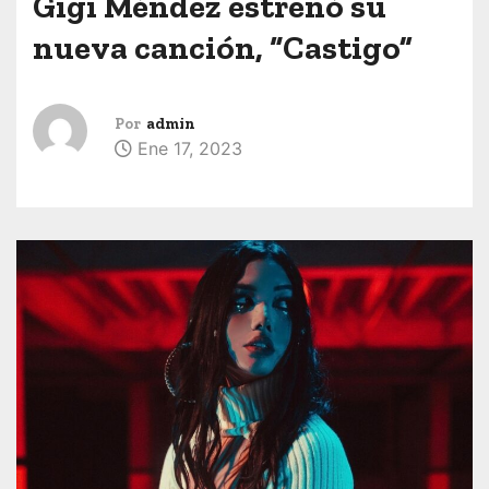
Gigi Méndez estrenó su
nueva canción, “Castigo”
Por
admin
Ene 17, 2023