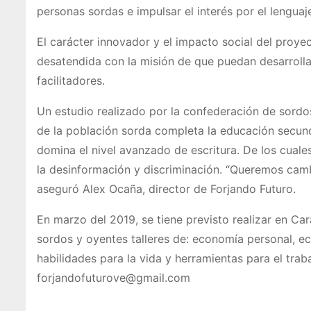
personas sordas e impulsar el interés por el lenguaj
El carácter innovador y el impacto social del proy
desatendida con la misión de que puedan desarrollar
facilitadores.
Un estudio realizado por la confederación de sord
de la población sorda completa la educación secund
domina el nivel avanzado de escritura. De los cuale
la desinformación y discriminación. “Queremos cambia
aseguró Alex Ocaña, director de Forjando Futuro.
En marzo del 2019, se tiene previsto realizar en Ca
sordos y oyentes talleres de: economía personal, e
habilidades para la vida y herramientas para el trab
forjandofuturove@gmail.com