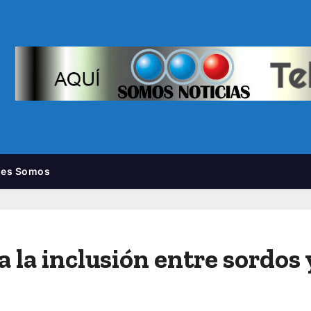
nes Somos
 la inclusión entre sordos 