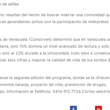
e de señas.
ecto resultan del hecho de buscar insertar una comunidad q
se aprendiendo juntos con la participación de intérpretes
os de Venezuela (Consorven) determinó que en Venezuela 
aria, solo 10% domina un nivel avanzado de lectura y solo
s solo el 23% accede a la universidad, todo esto a consecu
r esta cifras y mejorar la calidad de vida de los sordos de
racas la segunda edición del programa, donde se le ofrecer
conomía naranja, proyecto de vida, prevención de drogas,
ajo, Información al Teléfono: 0414-912.71.54 Correo electró