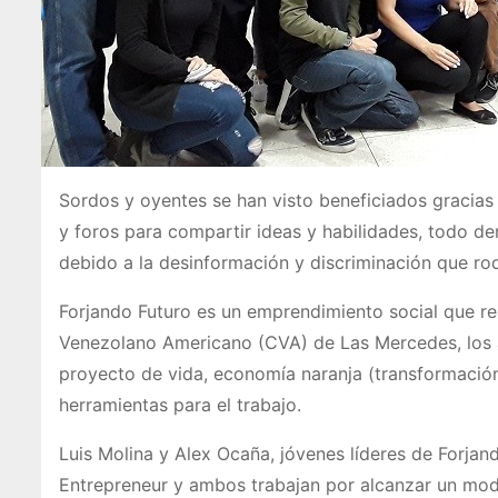
Sordos y oyentes se han visto beneficiados gracias 
y foros para compartir ideas y habilidades, todo de
debido a la desinformación y discriminación que r
Forjando Futuro es un emprendimiento social que rea
Venezolano Americano (CVA) de Las Mercedes, los a
proyecto de vida, economía naranja (transformación
herramientas para el trabajo.
Luis Molina y Alex Ocaña, jóvenes líderes de Forja
Entrepreneur y ambos trabajan por alcanzar un mode