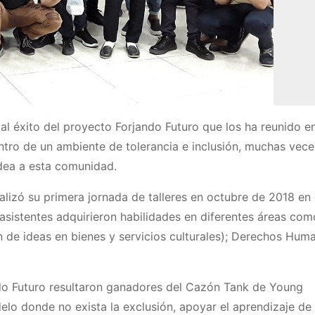
al éxito del proyecto Forjando Futuro que los ha reunido en
ntro de un ambiente de tolerancia e inclusión, muchas vec
odea a esta comunidad.
lizó su primera jornada de talleres en octubre de 2018 en 
sistentes adquirieron habilidades en diferentes áreas com
 de ideas en bienes y servicios culturales); Derechos Hum
ndo Futuro resultaron ganadores del Cazón Tank de Young
lo donde no exista la exclusión, apoyar el aprendizaje de 