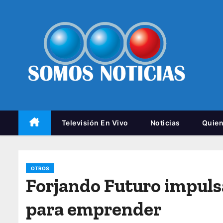
Televisión En Vivo
Noticias
Quie
OTROS
Forjando Futuro impulsa
para emprender