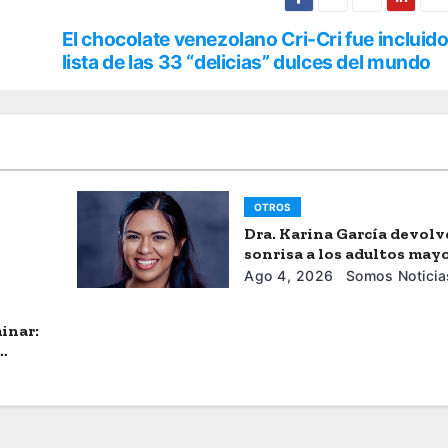
El chocolate venezolano Cri-Cri fue incluido
lista de las 33 “delicias” dulces del mundo
OTROS
Dra. Karina García devolv
sonrisa a los adultos may
Ago 4, 2026
Somos Noticia
inar: