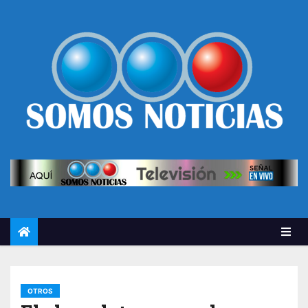
OTROS