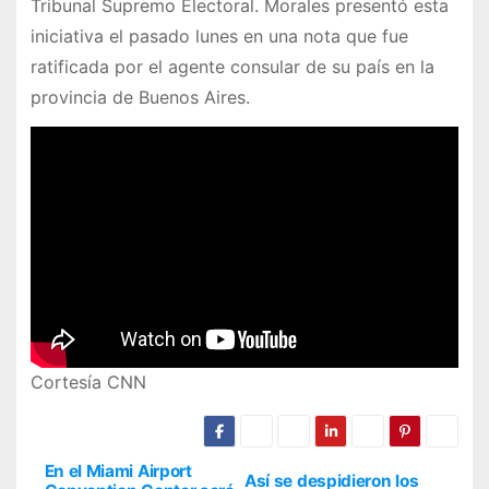
Tribunal Supremo Electoral. Morales presentó esta
iniciativa el pasado lunes en una nota que fue
ratificada por el agente consular de su país en la
provincia de Buenos Aires.
Cortesía CNN
En el Miami Airport
Así se despidieron los