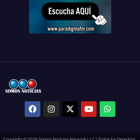
Copyright © 2026 Somos Noticias Network LLC | Todos los Derechos