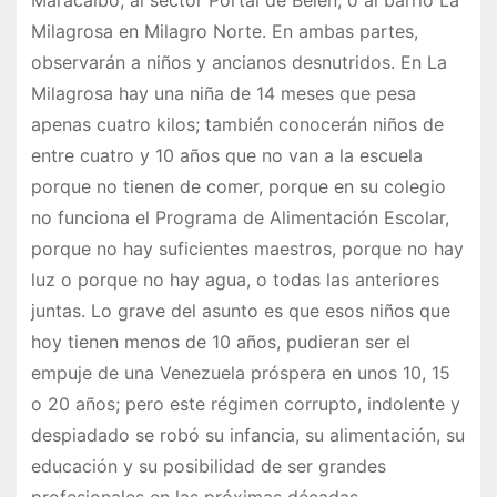
Maracaibo, al sector Portal de Belén, o al barrio La
Milagrosa en Milagro Norte. En ambas partes,
observarán a niños y ancianos desnutridos. En La
Milagrosa hay una niña de 14 meses que pesa
apenas cuatro kilos; también conocerán niños de
entre cuatro y 10 años que no van a la escuela
porque no tienen de comer, porque en su colegio
no funciona el Programa de Alimentación Escolar,
porque no hay suficientes maestros, porque no hay
luz o porque no hay agua, o todas las anteriores
juntas. Lo grave del asunto es que esos niños que
hoy tienen menos de 10 años, pudieran ser el
empuje de una Venezuela próspera en unos 10, 15
o 20 años; pero este régimen corrupto, indolente y
despiadado se robó su infancia, su alimentación, su
educación y su posibilidad de ser grandes