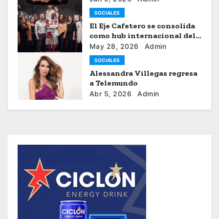
SOCIALES
El Eje Cafetero se consolida
como hub internacional del
sistema moda
May 28, 2026
Admin
SOCIALES
Alessandra Villegas regresa
a Telemundo
Abr 5, 2026
Admin