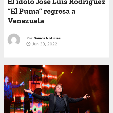
El ídolo José Luis Rodríguez
“El Puma” regresa a
Venezuela
Por
Somos Noticias
Jun 30, 2022