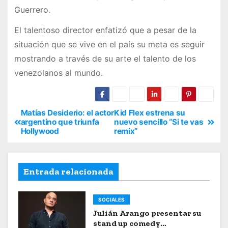
Guerrero.
El talentoso director enfatizó que a pesar de la
situación que se vive en el país su meta es seguir
mostrando a través de su arte el talento de los
venezolanos al mundo.
Matías Desiderio: el actor
Kid Flex estrena su
argentino que triunfa
nuevo sencillo “Si te vas
Hollywood
remix”
Entrada relacionada
SOCIALES
Julián Arango presentar su
stand up comedy