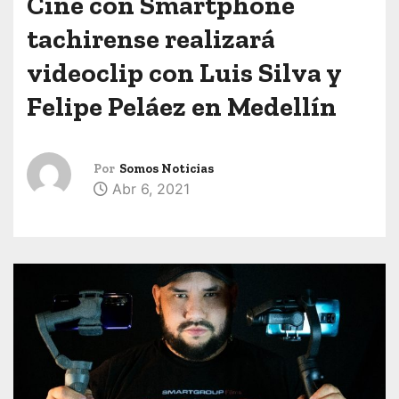
Cine con Smartphone
tachirense realizará
videoclip con Luis Silva y
Felipe Peláez en Medellín
Por
Somos Noticias
Abr 6, 2021