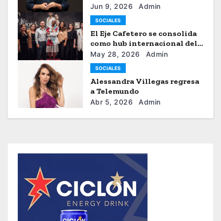
“Julianchou”
Jun 9, 2026
Admin
SOCIALES
El Eje Cafetero se consolida
como hub internacional del
sistema moda
May 28, 2026
Admin
SOCIALES
Alessandra Villegas regresa
a Telemundo
Abr 5, 2026
Admin