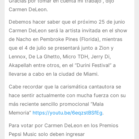
Gracias por tomar en cuenta mi trabajo”, dijo
Carmen DeLeon.
Debemos hacer saber que el próximo 25 de junio
Carmen DeLeon será la artista invitada en el show
de Nacho en Pembroke Pines (Florida), mientras
que el 4 de julio se presentará junto a Zion y
Lennox, De La Ghetto, Micro TDH, Jerry Di,
Akapellah entre otros, en el “Durini Festival” a
llevarse a cabo en la ciudad de Miami.
Cabe recordar que la carismática cantautora se
hace sentir actualmente con mucha fuerza con su
más reciente sencillo promocional “Mala
Memoria”
https://youtu.be/6eqzstBSfEg
.
Para votar por Carmen DeLeon en los Premios
Pepsi Music solo deben ingresar