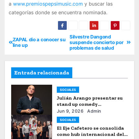
a
www.premiospepsimusic.com
y buscar las
categorías donde se encuentra nominada.
Silvestre Dangond
ZAPAL dio a conocer su
suspende concierto por
line up
problemas de salud
Entrada relacionada
SOCIALES
Julián Arango presentar su
stand up comedy
“Julianchou”
Jun 9, 2026
Admin
SOCIALES
El Eje Cafetero se consolida
como hub internacional del