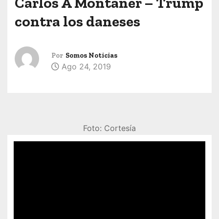
Carlos A Montaner – Trump
contra los daneses
Por
Somos Noticias
Ago 24, 2019
Foto: Cortesía