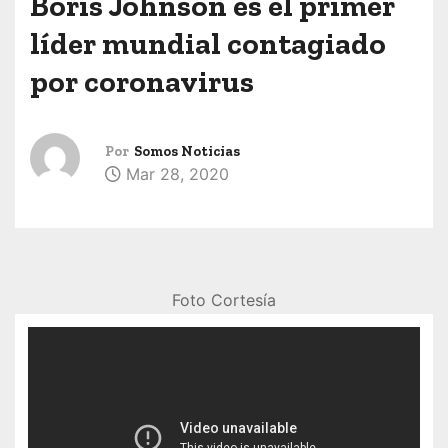
Boris Johnson es el primer
líder mundial contagiado
por coronavirus
Por
Somos Noticias
Mar 28, 2020
Foto Cortesía