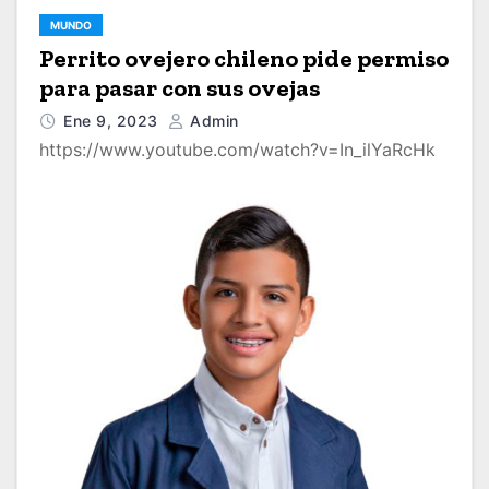
MUNDO
Perrito ovejero chileno pide permiso
para pasar con sus ovejas
Ene 9, 2023
Admin
https://www.youtube.com/watch?v=In_ilYaRcHk