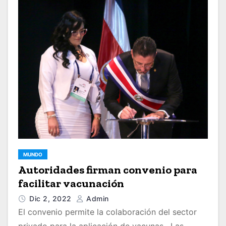
MUNDO
Autoridades firman convenio para
facilitar vacunación
Dic 2, 2022
Admin
El convenio permite la colaboración del sector
privado para la aplicación de vacunas . Las