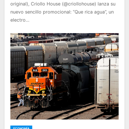
original), Criollo House (@criollohouse) lanza su
nuevo sencillo promocional: “Que rica agua”, un
electro…
ECONOMÍA