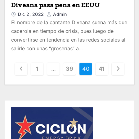
Diveana pasa pena en EEUU
Dic 2, 2022
Admin
El nombre de la cantante Diveana suena más que
cacerola en tiempo de crisis, pues luego de
convertirse en tendencia en las redes sociales al
salirle con unas “groserías” a…
1
…
39
40
41